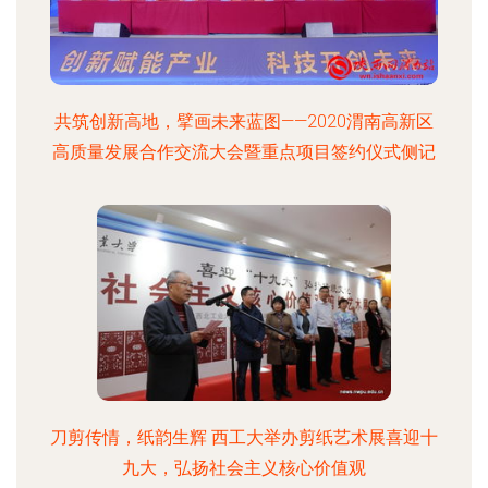
共筑创新高地，擘画未来蓝图——2020渭南高新区
高质量发展合作交流大会暨重点项目签约仪式侧记
刀剪传情，纸韵生辉 西工大举办剪纸艺术展喜迎十
九大，弘扬社会主义核心价值观