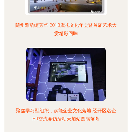
随州雅韵绽芳华 2018旗袍文化年会暨首届艺术大
赏精彩回眸
聚焦学习型组织，赋能企业文化落地 经开区名企
HR交流参访活动天加站圆满落幕