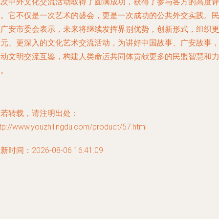
此次中外文化交流活动取得了圆满成功，获得了参与各方的高度
价。它不仅是一次艺术的盛会，更是一次成功的公共外交实践。
盟广安市委会表示，未来将继续发挥界别优势，创新形式，组织
多元、更深入的文化艺术交流活动，为讲好中国故事、广安故事
推动文明交流互鉴，构建人类命运共同体贡献更多的民盟智慧和
量。
如若转载，请注明出处：
tp://www.youzhilingdu.com/product/57.html
新时间：2026-08-06 16:41:09