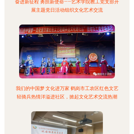
奋进新征程 勇担新使命——艺术学院教工党支部开
展主题党日活动组织文化艺术交流
我们的中国梦·文化进万家 鹤岗市工农区红色文艺
轻骑兵热情洋溢进社区，掀起文化艺术交流热潮