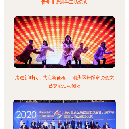
贵州非遗展手工坊纪实
走进新时代，共迎新征程——洞头区舞蹈家协会文
艺交流活动侧记